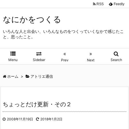
RSS
Feedly
なにかをつくる
いろんな人と出会い、いろんなものをつくっていくなかで感じたこ
と、思ったこと。
«
»
Menu
Sidebar
Search
Prev
Next
ホーム
>
アトリエ通信
ちょっとだけ更新・その２
2008年11月19日
2018年1月2日