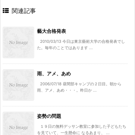
関連記事
藝大合格発表
2010/03/13 今日は東京藝術大学の合格発表でし
た。毎年のことではあります ...
雨、アメ、あめ
2006/07/18 昼間部キャンプの２日目。朝から
雨、アメ、あめ・・・。昨日か ...
姿勢の問題
１９日の無料デッサン教室に参加した子どもたち
を見ていて、一生懸命に なるあまり、 ...