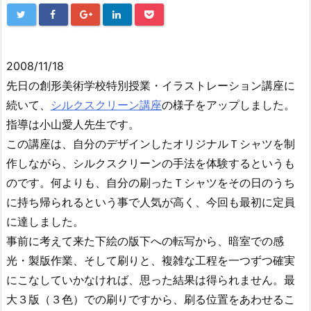
2008/11/18
先日の創形美術学校特別授業・イラストレーション講座に
続いて、
シルクスクリーン講座
の様子をアップしました。
指導は小山愛人先生です。
この講座は、自分のデザインしたオリジナルＴシャツを制
作しながら、シルクスクリーンの手法を体験するというも
のです。何よりも、自分の刷ったＴシャツをその日のうち
に持ち帰られるという事で人気が高く、今回も最初に定員
に達しました。
事前に考えて来た下絵の版下への転写から、暗室での感
光・製版作業、そして刷りと、複雑な工程を一つずつ確実
にこなしていかなければ、思った結果は得られません。最
大３版（３色）での刷りですから、刷る位置をあわせるこ