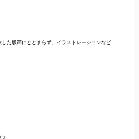
攻した版画にとどまらず、イラストレーションなど
リオ。