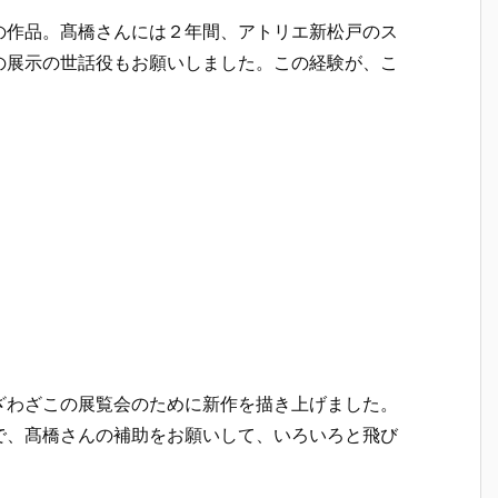
の作品。髙橋さんには２年間、アトリエ新松戸のス
の展示の世話役もお願いしました。この経験が、こ
ざわざこの展覧会のために新作を描き上げました。
で、髙橋さんの補助をお願いして、いろいろと飛び