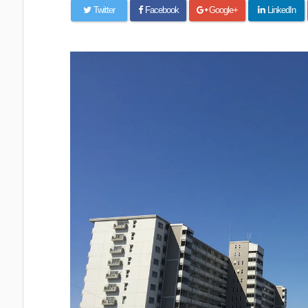
Twitter
Facebook
Google+
LinkedIn