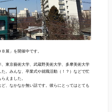
ＯＢ展」を開催中です。
年、東京藝術大学、武蔵野美術大学、多摩美術大学
した。みんな、卒業式や就職活動（！？）などで忙
もらえました。
など、なかなか無い話です。彼らにとってはとても