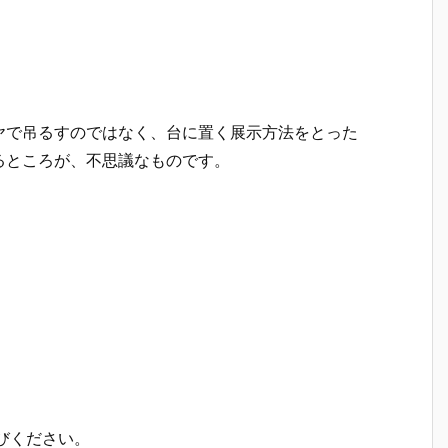
ヤで吊るすのではなく、台に置く展示方法をとった
るところが、不思議なものです。
びください。