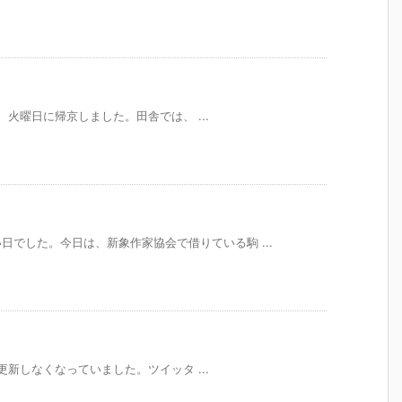
終え、火曜日に帰京しました。田舎では、 ...
でした。今日は、新象作家協会で借りている駒 ...
当に更新しなくなっていました。ツイッタ ...