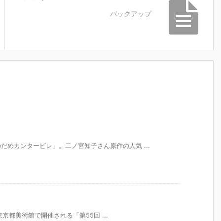
バックアップ
めカンタービレ」。二ノ宮知子さん原作の人気 ...
た東京都美術館で開催される「第55回 ...