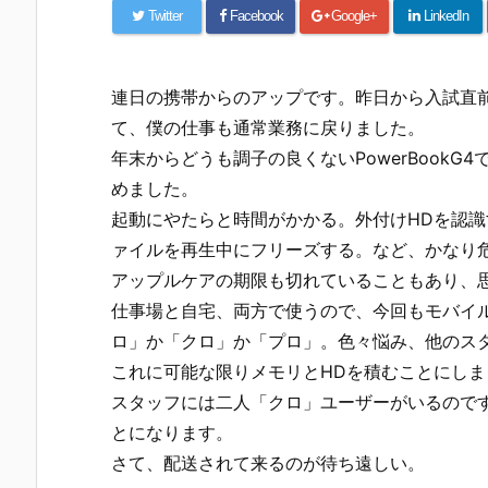
Twitter
Facebook
Google+
LinkedIn
連日の携帯からのアップです。昨日から入試直
て、僕の仕事も通常業務に戻りました。
年末からどうも調子の良くないPowerBook
めました。
起動にやたらと時間がかかる。外付けHDを認識す
ァイルを再生中にフリーズする。など、かなり
アップルケアの期限も切れていることもあり、
仕事場と自宅、両方で使うので、今回もモバイル
ロ」か「クロ」か「プロ」。色々悩み、他のスタ
これに可能な限りメモリとHDを積むことにしま
スタッフには二人「クロ」ユーザーがいるので
とになります。
さて、配送されて来るのが待ち遠しい。