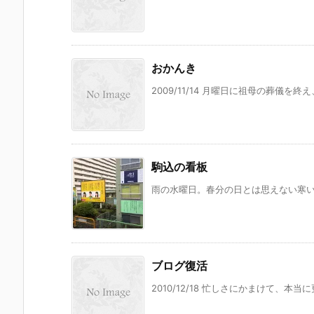
おかんき
2009/11/14 月曜日に祖母の葬儀を
駒込の看板
雨の水曜日。春分の日とは思えない寒い日
ブログ復活
2010/12/18 忙しさにかまけて、本