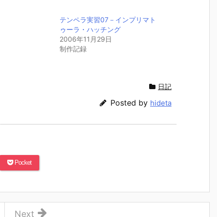
テンペラ実習07－インプリマト
ゥーラ・ハッチング
2006年11月29日
制作記録
日記
Posted by
hideta
Pocket
Next