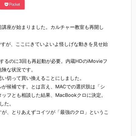
Pocket
前講座が始まりました。カルチャー教室も再開し
G4ですが、ここにきていよいよ怪しげな動きを見せ始
るのに3回も再起動が必要。内蔵HDのiMovieフ
危険な状況です。
思い切って買い換えることにしました。
が候補です。とは言え、MACでの選択肢は「シ
ッフとも相談した結果、MacBookクロに決定。
した。
すが、とりあえずコイツが「最強のクロ」というこ