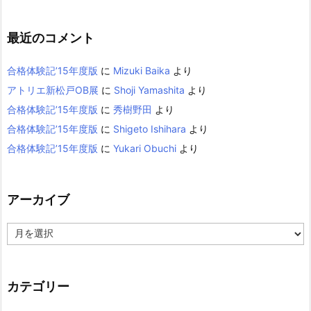
最近のコメント
合格体験記’15年度版
に
Mizuki Baika
より
アトリエ新松戸OB展
に
Shoji Yamashita
より
合格体験記’15年度版
に
秀樹野田
より
合格体験記’15年度版
に
Shigeto Ishihara
より
合格体験記’15年度版
に
Yukari Obuchi
より
アーカイブ
ア
ー
カ
イ
カテゴリー
ブ