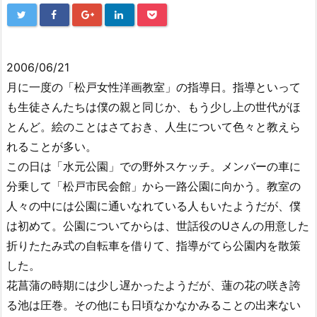
2006/06/21
月に一度の「松戸女性洋画教室」の指導日。指導といって
も生徒さんたちは僕の親と同じか、もう少し上の世代がほ
とんど。絵のことはさておき、人生について色々と教えら
れることが多い。
この日は「水元公園」での野外スケッチ。メンバーの車に
分乗して「松戸市民会館」から一路公園に向かう。教室の
人々の中には公園に通いなれている人もいたようだが、僕
は初めて。公園についてからは、世話役のUさんの用意した
折りたたみ式の自転車を借りて、指導がてら公園内を散策
した。
花菖蒲の時期には少し遅かったようだが、蓮の花の咲き誇
る池は圧巻。その他にも日頃なかなかみることの出来ない