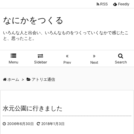
RSS
Feedly
なにかをつくる
いろんな人と出会い、いろんなものをつくっていくなかで感じたこ
と、思ったこと。
«
»
Menu
Sidebar
Search
Prev
Next
ホーム
>
アトリエ通信
水元公園に行きました
2006年6月30日
2018年1月3日