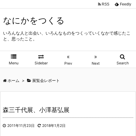
RSS
Feedly
なにかをつくる
いろんな人と出会い、いろんなものをつくっていくなかで感じたこ
と、思ったこと。
«
»
Menu
Sidebar
Search
Prev
Next
ホーム
>
展覧会レポート
森三千代展、小澤基弘展
2011年11月23日
2018年1月2日