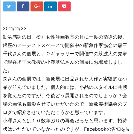
2011/11/23
勤労感謝の日。松戸女性洋画教室の月に一度の指導の後、
銀座のアーチストスペースで開催中の新象作家協会の森三
千代さんの個展と、Ｏギャラリーで開催中の筑波大の先輩
で現在埼玉大教授の小澤基弘さんの個展にお邪魔しまし
た。
森さんの個展では、新象展に出品された大作と実験的な小
品が並んでいました。個人的には、小品のスタイルに共感
を覚えたのですが、今後どう展開されるのでしょうか？会
場の画像も撮影させていただいたので、新象美術協会のブ
ログで紹介させていただこうかと思っています。
小澤さんとは１０数年ぶりの再会だったと思います。招待
状はいただいていなかったのですが、Facebookの告知を見