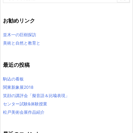
お勧めリンク
並木一の巨樹探訪
美術と自然と教育と
最近の投稿
駒込の看板
関東新象展2018
笑顔の講評会「擬音語＆比喩表現」
センター試験&体験授業
松戸美術会展作品紹介