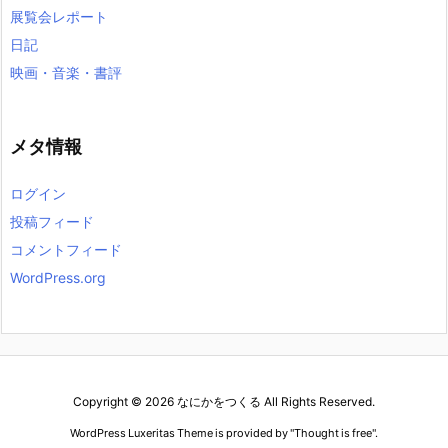
展覧会レポート
日記
映画・音楽・書評
メタ情報
ログイン
投稿フィード
コメントフィード
WordPress.org
Copyright ©
2026
なにかをつくる
All Rights Reserved.
WordPress Luxeritas Theme is provided by "
Thought is free
".