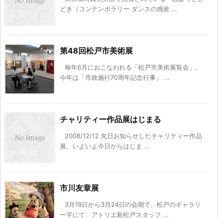
どき（コンテンポラリー ダンスの感覚 ...
第48回松戸市美術展
毎年6月におこなわれる「松戸市美術展覧会」。
今年は「市政施行70周年記念行事」 ...
チャリティー作品展はじまる
2008/12/12 先日お知らせしたチャリティー作品
展。いよいよ今日からはじま ...
市川友章展
3月19日から3月24日の会期で、松戸のギャラリ
ー宇にて、アトリエ新松戸スタッフ ...