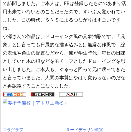
て訪問しました。ご本人は、FBは登録したもののあまり活
用出来ていないとのことだったので、ずいぶん驚かれてい
ました。この時代、ＳＮＳによるつながりはすごいです
ね。
小澤さんの作品は、ドローイング風の具象油彩です。「具
象」とは言っても日展的な描き込みとは無縁な作風で、線
の表現や色面の配置などから、彼が学生時代、毎日の日課
としていた木の根などをモチーフとしたドローイングを思
い出しました。ご本人も、ぐるっと回って元に戻ってきた
と言っていました。人間の本質はやはり変わらないのだな
と再認識することになりました。
コラグラフ
ヌードデッサン教室