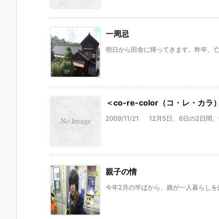
一周忌
明日から田舎に帰ってきます。昨年、亡く
＜co-re-color（コ・レ・カラ
2009/11/21 12月5日、6日の2日間
親子の情
今年2月の半ばから、娘が一人暮らしをは