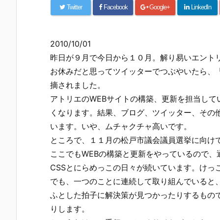
Twitter
Facebook
Google+
LinkedIn
2010/10/01
昨日が９月で今日から１０月。解り易いエント
お休みだと思ってツイッターでつぶやいたら、
摘されました。
アトリエのWEBサイトの構築、更新を担当して
くなります。結果、ブログ、ツイッター、その
います。いや、ムチャクチャ高いです。
ところで、１１月の松戸市議会議員選挙に向け
ここでもWEBの構築と更新をやっているので、
CSSとにらめっこの日々が続いています。けっ
でも、一つのことに連続して取り組んでいると
ふとした拍子に解決策が見つかったりするもの
りします。