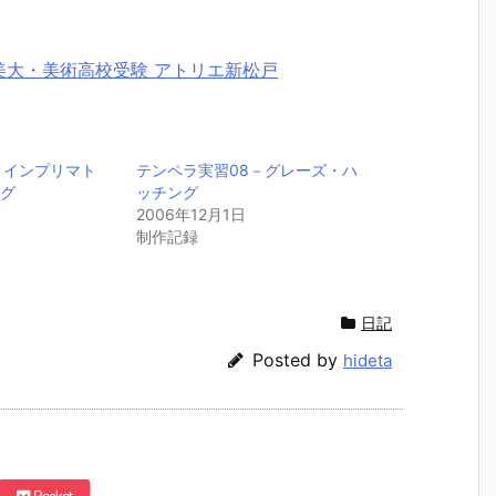
－インプリマト
テンペラ実習08－グレーズ・ハ
ング
ッチング
2006年12月1日
制作記録
日記
Posted by
hideta