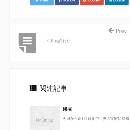
Twitter
Facebook
Google+
LinkedIn
Prev
９月も終わり
関連記事
帰省
今日から正月2日まで、妻の実家に帰省し