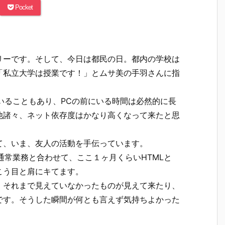
Pocket
リーです。そして、今日は都民の日。都内の学校は
「私立大学は授業です！」とムサ美の手羽さんに指
いることもあり、PCの前にいる時間は必然的に長
他諸々、ネット依存度はかなり高くなって来たと思
て、いま、友人の活動を手伝っています。
通常業務と合わせて、ここ１ヶ月くらいHTMLと
こう目と肩にキてます。
、それまで見えていなかったものが見えて来たり、
です。そうした瞬間が何とも言えず気持ちよかった