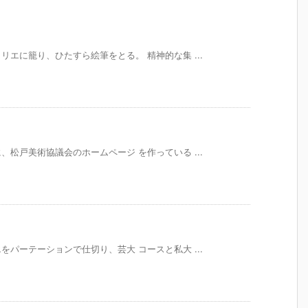
エに籠り、ひたすら絵筆をとる。 精神的な集 ...
松戸美術協議会のホームページ を作っている ...
パーテーションで仕切り、芸大 コースと私大 ...