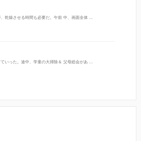
乾燥させる時間も必要だ。午前 中、画面全体 ...
いった。途中、学童の大掃除＆ 父母総会があ ...