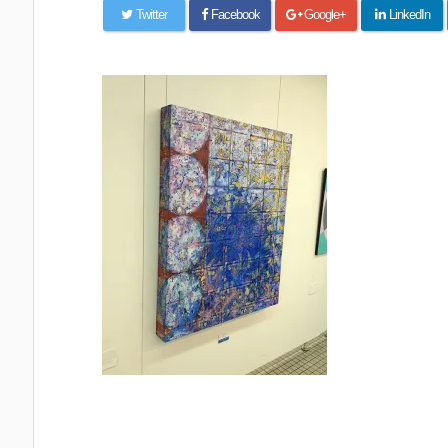
Twitter
Facebook
Google+
LinkedIn