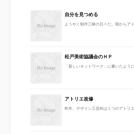
自分を見つめる
ようやく制作三昧の日々だ。朝からアトリ
松戸美術協議会のＨＰ
「新しいネットワーク」に書いたように、
アトリエ改修
昨年、デザイン工芸科は１つのアトリエを