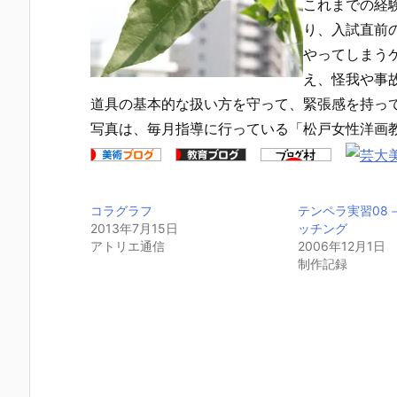
これまでの経
り、入試直前
やってしまう
え、怪我や事
道具の基本的な扱い方を守って、緊張感を持っ
写真は、毎月指導に行っている「松戸女性洋画
コラグラフ
テンペラ実習08
2013年7月15日
ッチング
アトリエ通信
2006年12月1日
制作記録