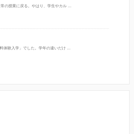
り通常の授業に戻る。やはり、学生やカル ...
「無料体験入学」でした。学年の違いだけ ...