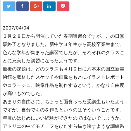
2007/04/04
３月２８日から開催していた春期講習会ですが、この日無
事終了となりました。新中学３年生から高校卒業生まで、
色んな学年が集まった講習でしたが、それぞれのクラスご
とに充実した講習になったようです。
最後の課題は、どのクラスも４月２日に六本木の国立新美
術館を取材したスケッチや画像をもとにイラストレポート
やコラージュ、映像作品を制作するという、かなり自由度
が高いものでした。
あまりの自由さに、ちょっと面食らった受講生もいたよう
ですが、自分でものを作るというのはそういうことです。
年度のはじめにいい経験ができたのではないでしょうか。
アトリエの中でモチーフをひたすら描き映すような訓練系