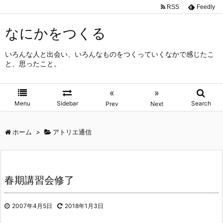
RSS
Feedly
なにかをつくる
いろんな人と出会い、いろんなものをつくっていくなかで感じたこ
と、思ったこと。
«
»
Menu
Sidebar
Search
Prev
Next
ホーム
>
アトリエ通信
春期講習会修了
2007年4月5日
2018年1月3日