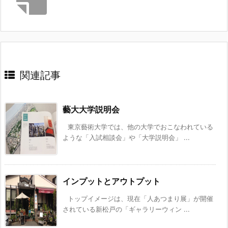
関連記事
藝大大学説明会
東京藝術大学では、他の大学でおこなわれている
ような「入試相談会」や「大学説明会」 ...
インプットとアウトプット
トップイメージは、現在「人あつまり展」が開催
されている新松戸の「ギャラリーウィン ...