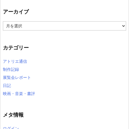
アーカイブ
ア
ー
カ
イ
カテゴリー
ブ
アトリエ通信
制作記録
展覧会レポート
日記
映画・音楽・書評
メタ情報
ログイン