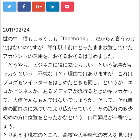
2011/02/24
世の中、猫もしゃくしも「facebook」。だからと言うわけ
ではないのですが、半年以上前にとったまま放置していた
アカウントの運用を、おそるおそるはじめました。
「どうやら、ビジネスに役に立つらしい」という記事がキ
ッカケという、不純な（？）理由ではありますが、これは
ブログもツイッターをはじめたときも同じ。というか、エ
ロかビジネスか、あるメディアが流行るときのキッカケっ
て、大体そんなもんではないでしょうか。そして、それ自
体の面白さに気づいてより広がっていく。その流れの多少
初めの方に位置をとったかなという、自己満足が一番でし
ょう。
とりあえず現在のところ、高校や大学時代の友人を見つけ