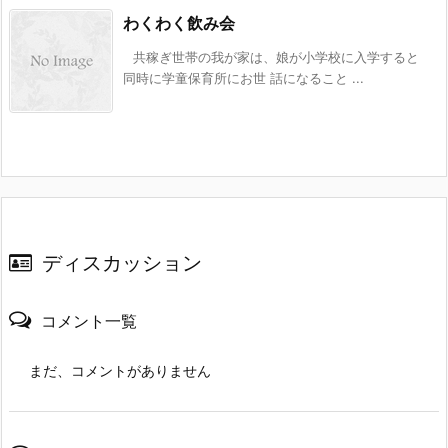
わくわく飲み会
共稼ぎ世帯の我が家は、娘が小学校に入学すると
同時に学童保育所にお世 話になること ...
ディスカッション
コメント一覧
まだ、コメントがありません