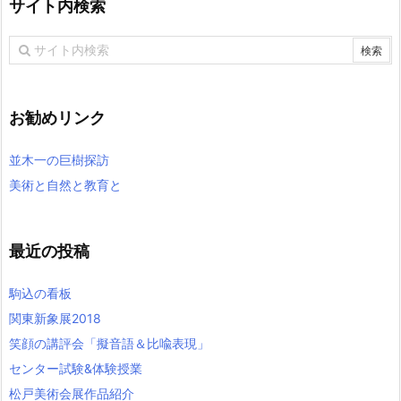
サイト内検索
お勧めリンク
並木一の巨樹探訪
美術と自然と教育と
最近の投稿
駒込の看板
関東新象展2018
笑顔の講評会「擬音語＆比喩表現」
センター試験&体験授業
松戸美術会展作品紹介