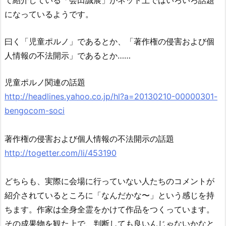
て紹介している「会田誠展」がネット上ではいろいろ話題
になっているようです。
曰く「児童ポルノ」であるとか、「著作権の侵害および個
人情報の不法開示」であるとか……
児童ポルノ関連の話題
http://headlines.yahoo.co.jp/hl?a=20130210-00000301-
bengocom-soci
著作権の侵害および個人情報の不法開示の話題
http://togetter.com/li/453190
どちらも、実際に会場に行っていない人たちのコメントが
紹介されているところに「なんだかな〜」という感じを持
ちます。作家は全身全霊をかけて作品をつくっています。
その成果物を観た上で、判断しても良いんじゃないかなと