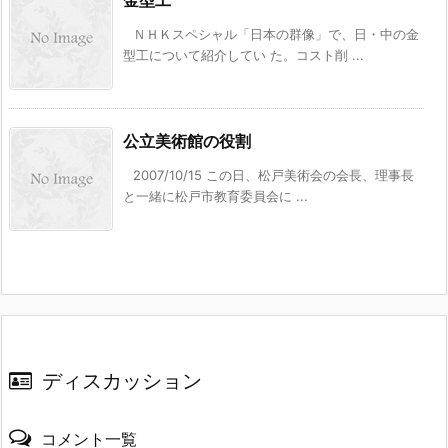
金型工
ＮＨＫスペシャル「日本の群像」で、日・中の金
型工について紹介してい た。コスト削 ...
公立美術館の役割
2007/10/15 この日、松戸美術会の会長、理事長
と一緒に松戸市教育委員会に ...
ディスカッション
コメント一覧