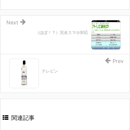
Next
（ほぼ！？）完全スマホ対応
Prev
テレピン
関連記事