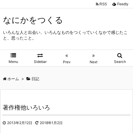
RSS
Feedly
なにかをつくる
いろんな人と出会い、いろんなものをつくっていくなかで感じたこ
と、思ったこと。
«
»
Menu
Sidebar
Search
Prev
Next
ホーム
>
日記
著作権他いろいろ
2013年2月12日
2018年1月2日