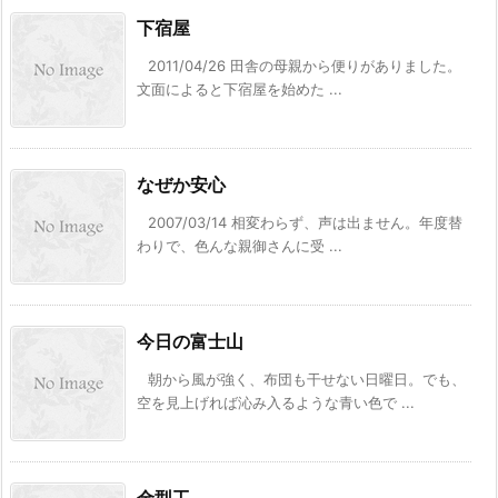
下宿屋
2011/04/26 田舎の母親から便りがありました。
文面によると下宿屋を始めた ...
なぜか安心
2007/03/14 相変わらず、声は出ません。年度替
わりで、色んな親御さんに受 ...
今日の富士山
朝から風が強く、布団も干せない日曜日。でも、
空を見上げれば沁み入るような青い色で ...