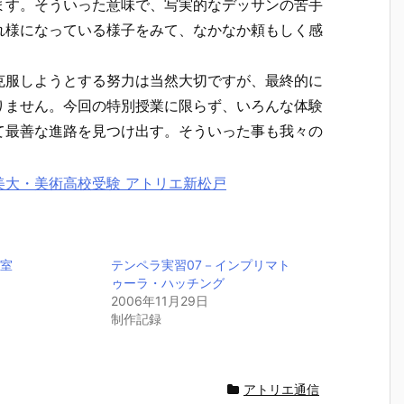
ます。そういった意味で、写実的なデッサンの苦手
れ様になっている様子をみて、なかなか頼もしく感
克服しようとする努力は当然大切ですが、最終的に
りません。今回の特別授業に限らず、いろんな体験
て最善な進路を見つけ出す。そういった事も我々の
教室
テンペラ実習07－インプリマト
ゥーラ・ハッチング
2006年11月29日
制作記録
アトリエ通信