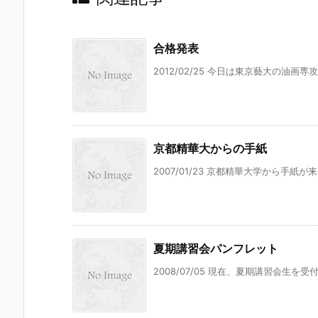
合格発表
2012/02/25 今日は東京藝大の油画
京都精華大からの手紙
2007/01/23 京都精華大学から手紙
夏期講習会パンフレット
2008/07/05 現在、夏期講習会生を