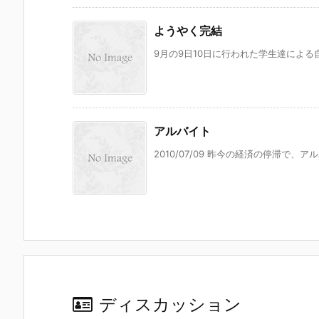
ようやく完結
9月の9日10日に行われた学生達による
アルバイト
2010/07/09 昨今の経済の停滞で、
ディスカッション