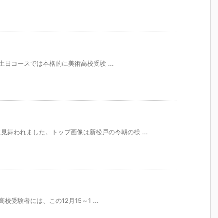
日。土日コースでは本格的に美術高校受験 ...
舞われました。トップ画像は新松戸の今朝の様 ...
高校受験者には、この12月15～1 ...