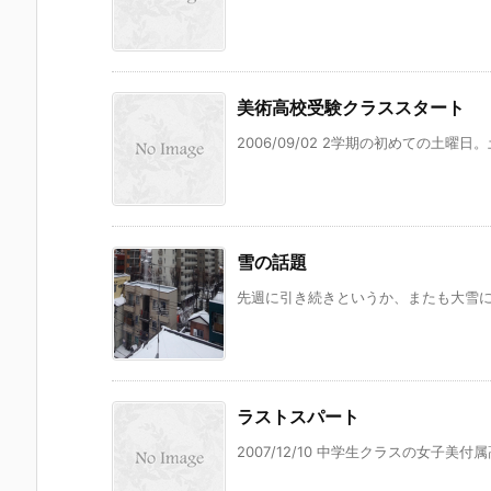
美術高校受験クラススタート
2006/09/02 2学期の初めての土曜
雪の話題
先週に引き続きというか、またも大雪に見
ラストスパート
2007/12/10 中学生クラスの女子美付属