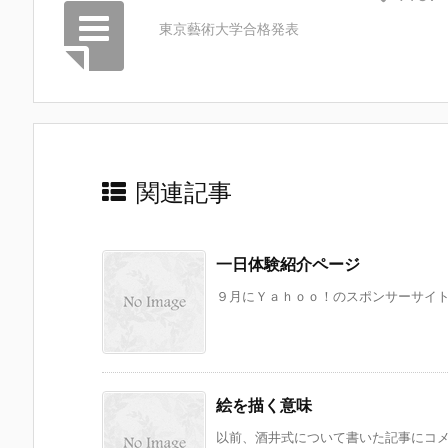
東京藝術大学合格発表
関連記事
一日体験紹介ページ
９月にＹａｈｏｏ！のスポンサーサイトに
絵を描く意味
以前、酒井式について書いた記事にコメン