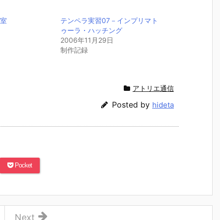
教室
テンペラ実習07－インプリマト
ゥーラ・ハッチング
2006年11月29日
制作記録
アトリエ通信
Posted by
hideta
Pocket
Next