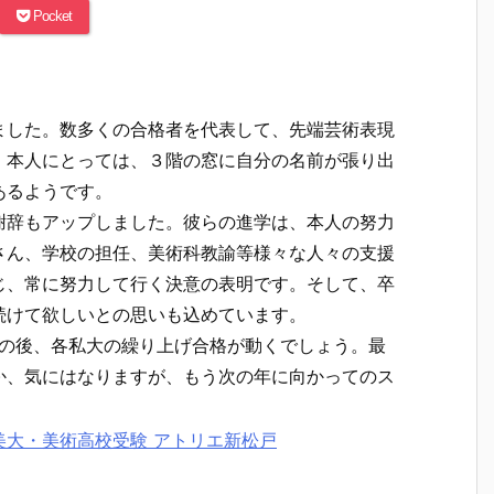
Pocket
ました。数多くの合格者を代表して、先端芸術表現
。本人にとっては、３階の窓に自分の名前が張り出
あるようです。
謝辞もアップしました。彼らの進学は、本人の努力
さん、学校の担任、美術科教諭等様々な人々の支援
じ、常に努力して行く決意の表明です。そして、卒
続けて欲しいとの思いも込めています。
この後、各私大の繰り上げ合格が動くでしょう。最
か、気にはなりますが、もう次の年に向かってのス