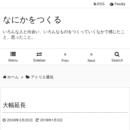
RSS
Feedly
なにかをつくる
いろんな人と出会い、いろんなものをつくっていくなかで感じたこ
と、思ったこと。
«
»
Menu
Sidebar
Search
Prev
Next
ホーム
>
アトリエ通信
大幅延長
2008年3月20日
2018年1月3日