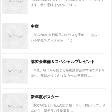
ます。特に意味はないのです ...
中庸
2012/02/18 日曜日のクラスを手伝ってもらって
いる学生スタッフから、「こ ...
講習会準備＆スペシャルプレゼント
午後、明日から始まる冬期講習会の準備でアトリ
エへ。昨日片付けきれな かった事務的 ...
新年度ポスター
2007/03/30 地元の出力屋「ネットDEポップ」さ
んから、新年度の生徒募集 ...