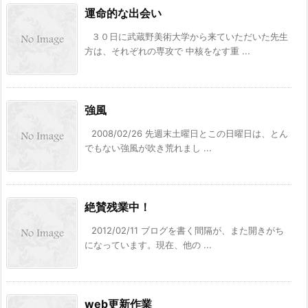
運命的な出会い
３０日に武蔵野美術大学から来ていただいた先生
方は、それぞれの専攻で 中核をなす重 ...
強風
2008/02/26 先週末土曜日とこの日曜日は、とん
でもない強風が吹き荒れまし ...
絶賛残業中！
2012/02/11 ブログを書く間隔が、また開きがち
になっています。現在、他の ...
web更新作業