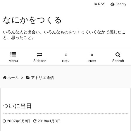
RSS
Feedly
なにかをつくる
いろんな人と出会い、いろんなものをつくっていくなかで感じたこ
と、思ったこと。
«
»
Menu
Sidebar
Search
Prev
Next
ホーム
>
アトリエ通信
ついに当日
2007年9月8日
2018年1月3日