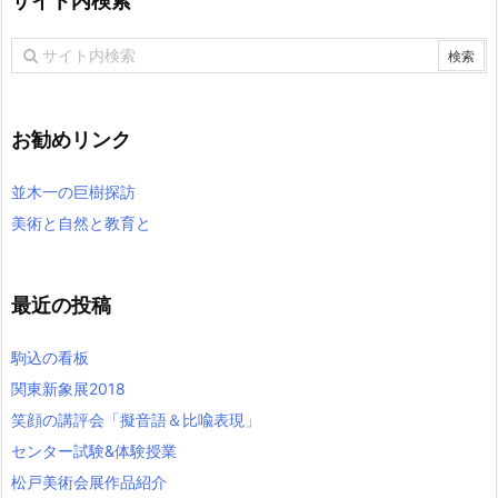
サイト内検索
お勧めリンク
並木一の巨樹探訪
美術と自然と教育と
最近の投稿
駒込の看板
関東新象展2018
笑顔の講評会「擬音語＆比喩表現」
センター試験&体験授業
松戸美術会展作品紹介