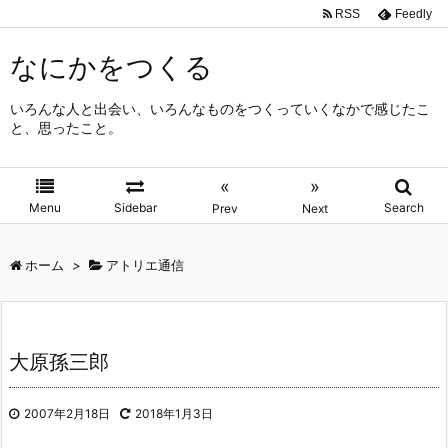
RSS
Feedly
なにかをつくる
いろんな人と出会い、いろんなものをつくっていくなかで感じたこ
と、思ったこと。
«
»
Menu
Sidebar
Search
Prev
Next
ホーム
>
アトリエ通信
大原孫三郎
2007年2月18日
2018年1月3日