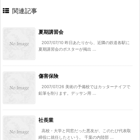
関連記事
夏期講習会
2007/07/10 昨日あたりから、近隣の鉄道各駅に
夏期講習会のポスターが掲出 ...
傷害保険
2007/07/26 美術の予備校ではカッターナイフで
鉛筆を削ります。デッサン用 ...
社長業
高校・大学と同窓だった悪友が、このたび代表取
締役に就任したという。 千葉の内陸部 ...