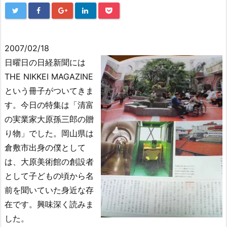
2007/02/18
日曜日の日経新聞には
THE NIKKEI MAGAZINE
という冊子がついてきま
す。今日の特集は「清富
の実業家大原孫三郎の贈
り物」でした。岡山県は
倉敷市出身の僕として
は、大原美術館の創設者
として子どもの頃から名
前を聞いていた身近な存
在です。興味深く読みま
した。