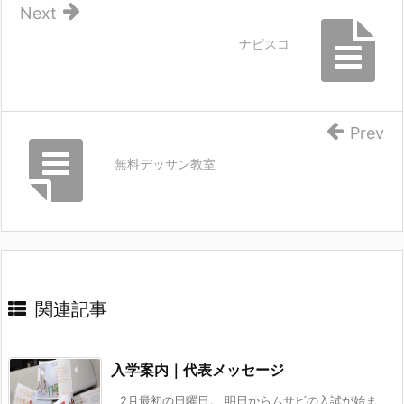
Next
ナビスコ
Prev
無料デッサン教室
関連記事
入学案内｜代表メッセージ
2月最初の日曜日。 明日からムサビの入試が始ま