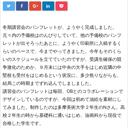
冬期講習会のパンフレットが、ようやく完成しました。
元々内の予備校はのんびりしていて、他の予備校のパンフ
レットが出そろったあとに、ようやく印刷所に入稿するく
らいのペースで、今までやってきました。今年もそのくら
いのスケジュールを立てていたのですが、受講生確保の競
争激化のためか、９月末には中央の大手をはじめ近隣の中
堅校も受付をはじめるという状況に、多少焦りながらも、
結局この時期までずれ込んでしましました。
講習会のパンフレットは毎回、OBとのコラボレーションで
デザインしているのですが、今回は初めて油絵を素材にし
てみました。制作したのは多摩美術大学２年生のNさん。高
校２年生の時から基礎科に通いはじめ、油画科から現役で
合格した学生です。