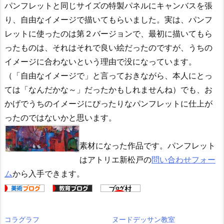
パンフレットと同じサイズの特製パネルにキャンバスを張
り、自由なイメージで描いてもらいました。実は、パンフ
レットに使ったのは第２バージョンで、最初に描いてもら
ったものは、それはそれで良い絵だったのですが、うちの
イメージに合わないという理由で没になっています。
（「自由なイメージで」と言っておきながら、本人にとっ
ては「なんだかな～」だったかもしれませんね）でも、お
かげでうちのイメージにぴったりなパンフレットに仕上が
ったのではないかと思います。
素材になった作品です。パンフレット
はアトリエ新松戸の
問い合わせフォー
ム
から入手できます。
コラグラフ
ヌードデッサン教室