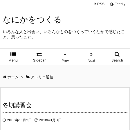
RSS
Feedly
なにかをつくる
いろんな人と出会い、いろんなものをつくっていくなかで感じたこ
と、思ったこと。
«
»
Menu
Sidebar
Search
Prev
Next
ホーム
>
アトリエ通信
冬期講習会
2006年11月2日
2018年1月3日