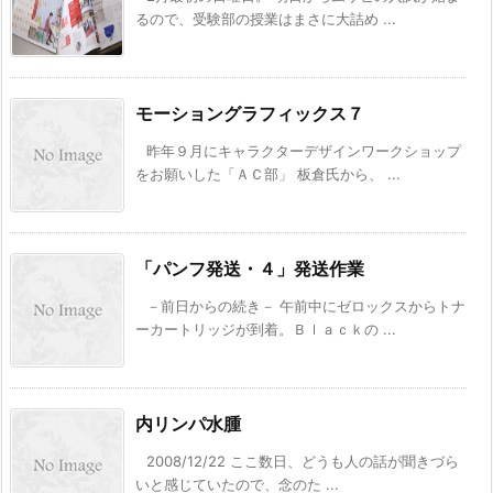
るので、受験部の授業はまさに大詰め ...
モーショングラフィックス７
昨年９月にキャラクターデザインワークショップ
をお願いした「ＡＣ部」 板倉氏から、 ...
「パンフ発送・４」発送作業
－前日からの続き－ 午前中にゼロックスからトナ
ーカートリッジが到着。Ｂｌａｃｋの ...
内リンパ水腫
2008/12/22 ここ数日、どうも人の話が聞きづら
いと感じていたので、念のた ...