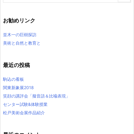
お勧めリンク
並木一の巨樹探訪
美術と自然と教育と
最近の投稿
駒込の看板
関東新象展2018
笑顔の講評会「擬音語＆比喩表現」
センター試験&体験授業
松戸美術会展作品紹介