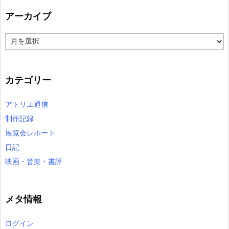
アーカイブ
ア
ー
カ
イ
カテゴリー
ブ
アトリエ通信
制作記録
展覧会レポート
日記
映画・音楽・書評
メタ情報
ログイン