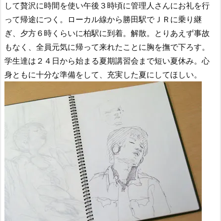
して贅沢に時間を使い午後３時頃に管理人さんにお礼を行
って帰途につく。ローカル線から勝田駅でＪＲに乗り継
ぎ、夕方６時くらいに柏駅に到着。解散。とりあえず事故
もなく、全員元気に帰って来れたことに胸を撫で下ろす。
学生達は２４日から始まる夏期講習会まで短い夏休み。心
身ともに十分な準備をして、充実した夏にしてほしい。