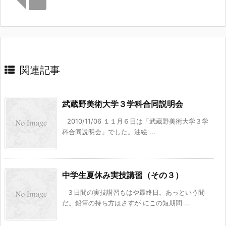
関連記事
武蔵野美術大学３学科合同説明会
2010/11/06 １１月６日は「武蔵野美術大学３学
科合同説明会」でした。油絵 ...
中学生夏休み実技講習（その３）
３日間の実技講習もはや最終日。あっという間
だ。鉛筆の持ち方はさすが にこの短期間 ...