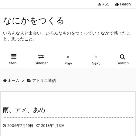
RSS
Feedly
なにかをつくる
いろんな人と出会い、いろんなものをつくっていくなかで感じたこ
と、思ったこと。
«
»
Menu
Sidebar
Search
Prev
Next
ホーム
>
アトリエ通信
雨、アメ、あめ
2006年7月19日
2018年1月3日