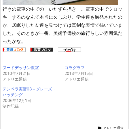
行きの電車の中での「いたずら描き」。電車の中でクロッ
キーするのなんて本当に久しぶり。学生達も触発されたの
か、居眠りした友達を見つけては真剣な表情で描いていま
した。そのときが一番、美術予備校の旅行らしい雰囲気だ
ったかな。
ヌードデッサン教室
コラグラフ
2010年7月21日
2013年7月15日
アトリエ通信
アトリエ通信
テンペラ実習08－グレーズ・
ハッチング
2006年12月1日
制作記録
アトリエ通信