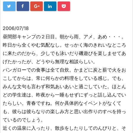
2006/07/18
昼間部キャンプの２日目。朝から雨、アメ、あめ・・・。
昨日から全くやむ気配なし。せっかく海のきれいなところ
に来たのだから、少しでも泳いだり磯遊びを楽しませてあ
げたかったが、どうやら無理な相談らしい。
バンガローでの食事は全て自炊。かまどに炭と薪で火をお
こしてからは、常に何らかの料理をしている感じ。でも、
みんな文句も言わず和気あいあいと過ごしていた。ほとん
どの学生達は、昨夜から一睡もせずにずっと話し込んでい
たらしい。青春ですね。何か具体的なイベントがなくて
も、彼らは彼らなりの楽しみ方と思い出作りのすべを持っ
ているのでしょう。
近くの温泉に入ったり、散歩をしたりしてのんびりと、そ