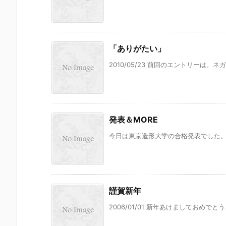
「ありがたい」
2010/05/23 前回のエントリーは、
発表＆MORE
今日は東京造形大学の合格発表でした。大
謹賀新年
2006/01/01 新年あけましておめで