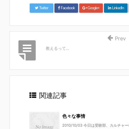
Twitter
Facebook
Google+
LinkedIn
Prev
教えるって…
関連記事
色々な事情
2010/10/03 今日は受験部、カルチ