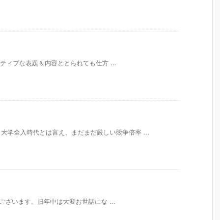
ネガティブな表題＆内容ととられても仕方 ...
学全入時代とは言え、まだまだ厳しい競争倍率 ...
とうございます。旧年中は大変お世話にな ...