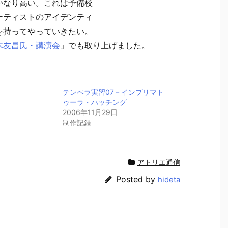
かなり高い。これは予備校
ーティストのアイデンティ
を持ってやっていきたい。
木友昌氏・講演会
」でも取り上げました。
テンペラ実習07－インプリマト
ゥーラ・ハッチング
2006年11月29日
制作記録
アトリエ通信
Posted by
hideta