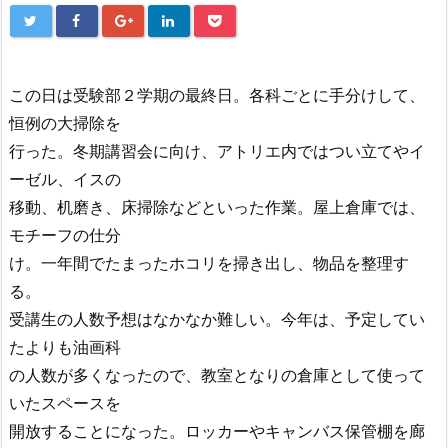
この日は受験部２学期の最終日。各科ごとに手分けして、
恒例の大掃除を
行った。冬期講習会に向け、アトリエ内ではつい立てやイ
ーゼル、イスの
移動、机磨き、床掃除などといった作業。屋上倉庫では、
モチーフの仕分
け。一年間でたまったホコリを掃き出し、物品を整理す
る。
受講生の人数予想はなかなか難しい。今年は、予定してい
たよりも油画科
の人数が多くなったので、教室となりの倉庫として使って
いたスペースを
開放することになった。ロッカーやキャンバス保管棚を廊