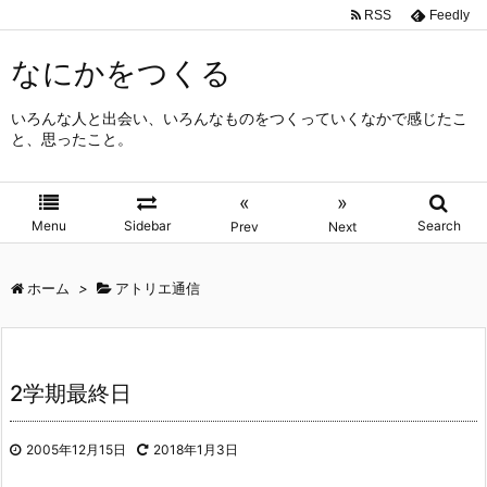
RSS
Feedly
なにかをつくる
いろんな人と出会い、いろんなものをつくっていくなかで感じたこ
と、思ったこと。
«
»
Menu
Sidebar
Search
Prev
Next
ホーム
>
アトリエ通信
2学期最終日
2005年12月15日
2018年1月3日