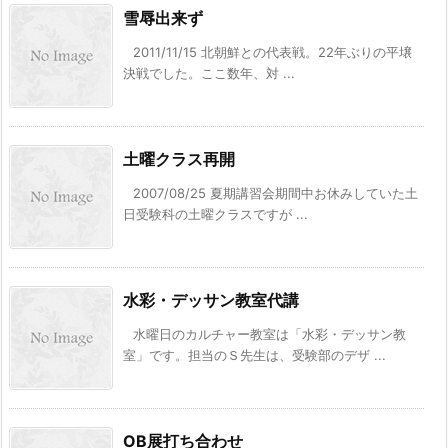
雪辱出来ず
2011/11/15 北朝鮮との代表戦。22年ぶりの平壌
決戦でした。ここ数年、対 ...
土曜クラス再開
2007/08/25 夏期講習会期間中お休みしていた土
日受験科の土曜クラスですが ...
水彩・デッサン教室代講
水曜日のカルチャー教室は「水彩・デッサン教
室」です。担当のＳ先生は、受験部のデザ ...
OB展打ち合わせ