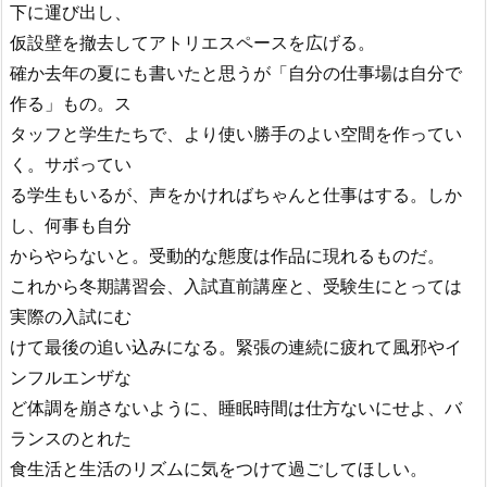
下に運び出し、
仮設壁を撤去してアトリエスペースを広げる。
確か去年の夏にも書いたと思うが「自分の仕事場は自分で
作る」もの。ス
タッフと学生たちで、より使い勝手のよい空間を作ってい
く。サボってい
る学生もいるが、声をかければちゃんと仕事はする。しか
し、何事も自分
からやらないと。受動的な態度は作品に現れるものだ。
これから冬期講習会、入試直前講座と、受験生にとっては
実際の入試にむ
けて最後の追い込みになる。緊張の連続に疲れて風邪やイ
ンフルエンザな
ど体調を崩さないように、睡眠時間は仕方ないにせよ、バ
ランスのとれた
食生活と生活のリズムに気をつけて過ごしてほしい。