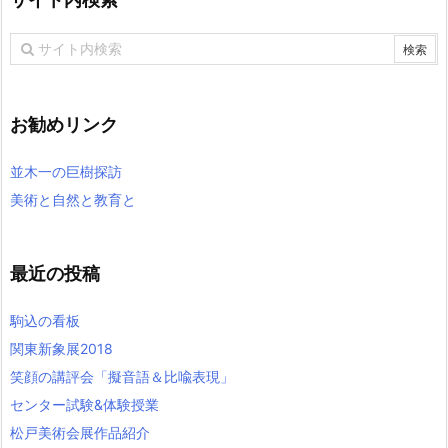
お勧めリンク
並木一の巨樹探訪
美術と自然と教育と
最近の投稿
駒込の看板
関東新象展2018
笑顔の講評会「擬音語＆比喩表現」
センター試験&体験授業
松戸美術会展作品紹介