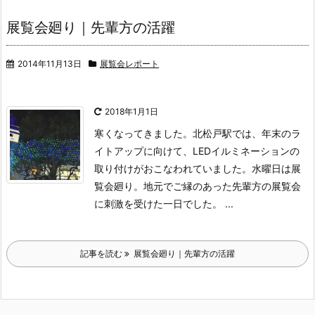
展覧会廻り｜先輩方の活躍
2014年11月13日
展覧会レポート
2018年1月1日
寒くなってきました。北松戸駅では、年末のラ
イトアップに向けて、LEDイルミネーションの
取り付けがおこなわれていました。
水曜日は展
覧会廻り。
地元でご縁のあった先輩方の展覧会
に刺激を受けた一日でした。
...
記事を読む
展覧会廻り｜先輩方の活躍