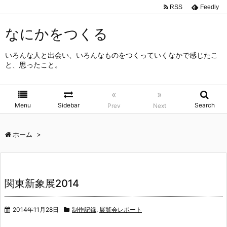
RSS
Feedly
なにかをつくる
いろんな人と出会い、いろんなものをつくっていくなかで感じたこ
と、思ったこと。
«
»
Menu
Sidebar
Search
Prev
Next
ホーム
>
関東新象展2014
2014年11月28日
制作記録
,
展覧会レポート