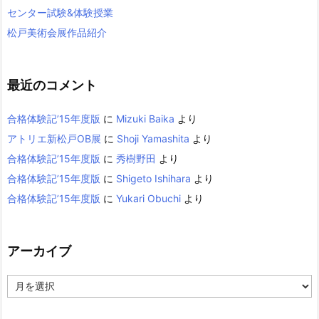
センター試験&体験授業
松戸美術会展作品紹介
最近のコメント
合格体験記’15年度版
に
Mizuki Baika
より
アトリエ新松戸OB展
に
Shoji Yamashita
より
合格体験記’15年度版
に
秀樹野田
より
合格体験記’15年度版
に
Shigeto Ishihara
より
合格体験記’15年度版
に
Yukari Obuchi
より
アーカイブ
ア
ー
カ