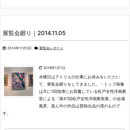
展覧会廻り｜2014.11.05
2014年11月5日
展覧会レポート
2018年1月1日
水曜日はアトリエの仕事にお休みをいただい
て、展覧会廻りをしてきました。
・トップ画像
は月に1回指導にお邪魔している松戸女性洋画教
室による「第47回松戸女性洋画教室展」の会場
風景。真ん中の作品は賛助出品の僕のもので
す。