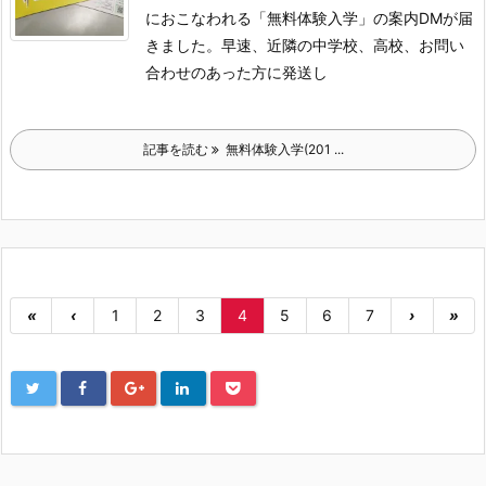
におこなわれる「無料体験入学」の案内DMが届
きました。早速、近隣の中学校、高校、お問い
合わせのあった方に発送し
記事を読む
無料体験入学(201 ...
«
‹
1
2
3
4
5
6
7
›
»