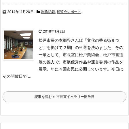
2014年11月20日
制作記録
,
展覧会レポート
2018年1月2日
松戸市長の本郷谷さんは「文化の香る街まつ
ど」を掲げて２期目の当選を決めました。
その
一環として、市長室に松戸美術会、松戸市書道
展の協力で、市展優秀作品や運営委員の作品を
展示、年に４回市民に公開しています。今日は
その開放日で ...
記事を読む
市長室ギャラリー開放日