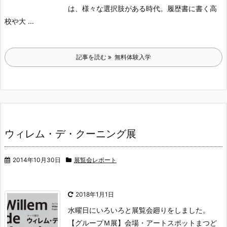
は、様々な選択肢がある時代。履歴書に書く高
校や大 ...
記事を読む
無料体験入学
ウィレム・デ・クーニング展
2014年10月30日
展覧会レポート
2018年1月1日
水曜日にいろいろと展覧会廻りをしました。
【グループＭ展】
会場・アートスポットまつど