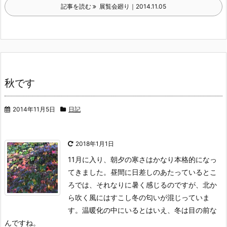
記事を読む
展覧会廻り｜2014.11.05
秋です
2014年11月5日
日記
2018年1月1日
11月に入り、朝夕の寒さはかなり本格的になっ
てきました。
昼間に日差しのあたっているとこ
ろでは、それなりに暑く感じるのですが、北か
ら吹く風にはすこし冬の匂いが混じっていま
す。温暖化の中にいるとはいえ、冬は目の前な
んですね。