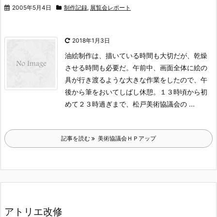
2005年5月4日
制作記録
,
展覧会レポート
2018年1月3日
油絵制作は、描いている時間も大切だが、乾燥
させる時間も必要だ。午前
中、画面全体に絵の
具が行き渡るような大きな作業をしたので、午
後から
筆をおいてしばし休憩。１３時頃から初
めて２３時過ぎまで、松戸美術協
議会の ...
記事を読む
美術協議会ＨＰアップ
アトリエ改修