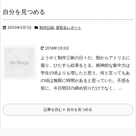
自分を見つめる
2005年5月1日
制作記録
,
展覧会レポート
2018年1月3日
ようやく制作三昧の日々だ。朝からアトリエに
籠り、ひたすら絵筆をとる。
精神的な集中力は
学生の頃よりも増したと思う。何と言ってもあ
の頃は無
限に時間があると思っていた。不惑を
前に、今日明日の締め切りだけでな
く、 ...
記事を読む
自分を見つめる