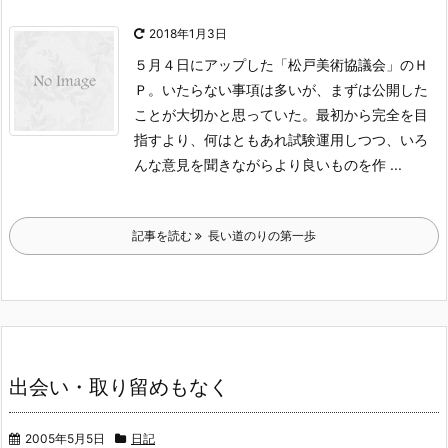
2018年1月3日
５月４日にアップした「松戸美術協議会」のＨ
Ｐ。いたらない事項は多い
が、まずは公開した
ことが大切かと思っていた。最初から完全を目
指すよ
り、何はともあれ試験運用しつつ、いろ
んな意見を聞きながらより良いも
のを作 ...
記事を読む
長い道のりの第一歩
出会い・取り留めもなく
2005年5月5日
日記