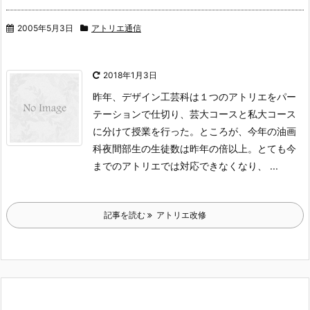
2005年5月3日
アトリエ通信
2018年1月3日
昨年、デザイン工芸科は１つのアトリエをパー
テーションで仕切り、芸大
コースと私大コース
に分けて授業を行った。ところが、今年の油画
科夜間
部生の生徒数は昨年の倍以上。とても今
までのアトリエでは対応できなく
なり、 ...
記事を読む
アトリエ改修