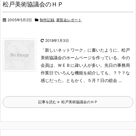
松戸美術協議会のＨＰ
2005年5月2日
制作記録
,
展覧会レポート
2018年1月3日
「新しいネットワーク」に書いたように、松戸
美術協議会のホームページ
を作っている。今の
会員は、ＷＥＢに疎い人が多い。先日の事務局
作業日
でいろんな機能を紹介しても、？？？な
感じだった。ともかく、５月７日
の総会 ...
記事を読む
松戸美術協議会のＨＰ