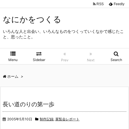
RSS
Feedly
なにかをつくる
いろんな人と出会い、いろんなものをつくっていくなかで感じたこ
と、思ったこと。
«
»
Menu
Sidebar
Search
Prev
Next
ホーム
>
長い道のりの第一歩
2005年5月10日
制作記録
,
展覧会レポート