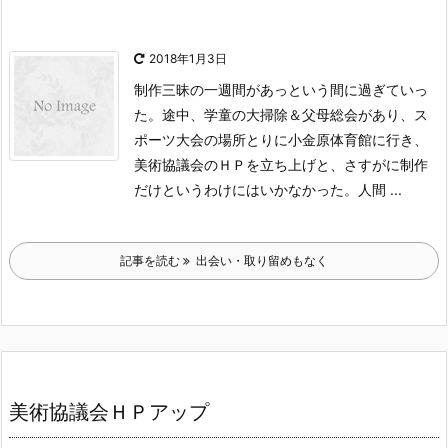
2018年1月3日
制作三昧の一週間があっという間に過ぎていっ
た。途中、学童の大掃除＆
父母総会があり、ス
ポーツ大会の場所とりに小金原体育館に行き、
美術協
議会のＨＰを立ち上げと、さすがに制作
だけというわけにはいかなかった。
人間 ...
記事を読む
出会い・取り留めもなく
美術協議会ＨＰアップ