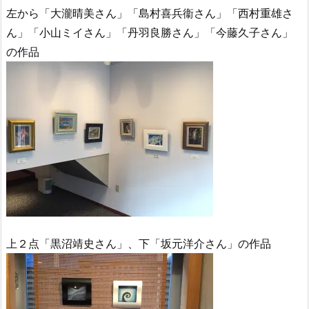
左から「大瀧晴美さん」「島村喜兵衞さん」「西村重雄さ
ん」「小山ミイさん」「丹羽良勝さん」「今藤久子さん」
の作品
上２点「黒沼靖史さん」、下「坂元洋介さん」の作品