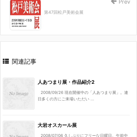
Prev
第47回松戸美術会展
関連記事
人あつまり展・作品紹介2
2008/09/26 現在開催中の「人あつまり展」。連
日多くの方にご来場いただい ...
大岩オスカール展
2008/07/06 久しぶりにフリーな日曜日。午前中