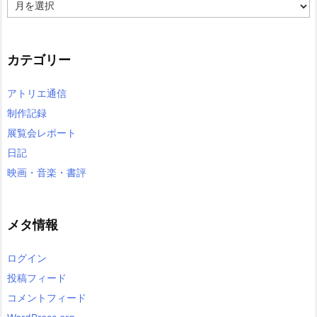
ア
ー
カ
イ
カテゴリー
ブ
アトリエ通信
制作記録
展覧会レポート
日記
映画・音楽・書評
メタ情報
ログイン
投稿フィード
コメントフィード