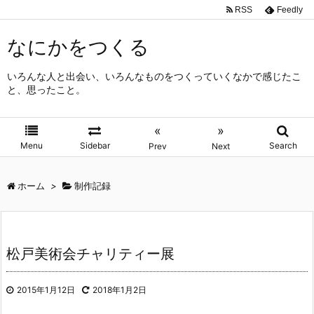
RSS
Feedly
なにかをつくる
いろんな人と出会い、いろんなものをつくっていくなかで感じたこ
と、思ったこと。
«
»
Menu
Sidebar
Search
Prev
Next
ホーム
>
制作記録
松戸美術会チャリティー展
2015年1月12日
2018年1月2日