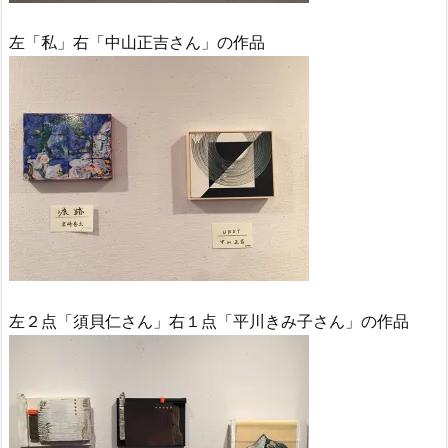
左「私」右「中山正吉さん」の作品
左２点「須貝仁さん」右１点「平川きみ子さん」の作品