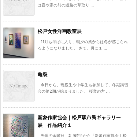
は庭や家の前の道路の草取り ...
松戸女性洋画教室展
11月も半ばに入り、朝夕の風からは冬が感じられ
るようになりました。 さて、月に１ ...
亀裂
今日から、現役生や中学生も参加して、冬期講習
会の第2期が始まりました。 授業の方 ...
新象作家協会｜松戸駅市民ギャラリー
展 作品紹介１
先週の金曜日、朝9時半から「新象作家協会｜松