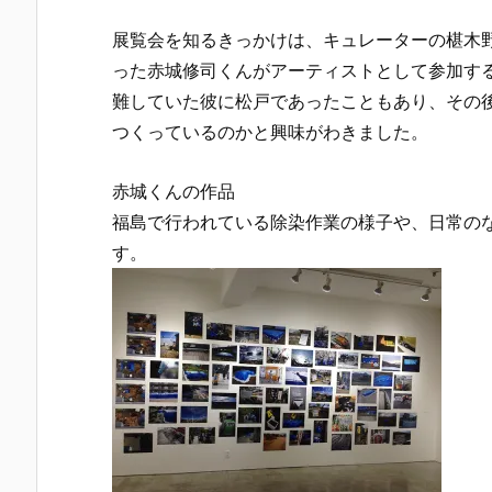
展覧会を知るきっかけは、キュレーターの椹木野衣
った赤城修司くんがアーティストとして参加する
難していた彼に松戸であったこともあり、その
つくっているのかと興味がわきました。
赤城くんの作品
福島で行われている除染作業の様子や、日常の
す。