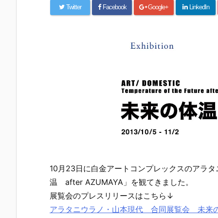
Twitter
Facebook
Google+
LinkedIn
10月23日に白金アートコンプレックスのアラ
温 after AZUMAYA」を観てきました。
展覧会のプレスリリースはこちら↓
アラタニウラノ・山本現代 合同展覧会 未来の体温 