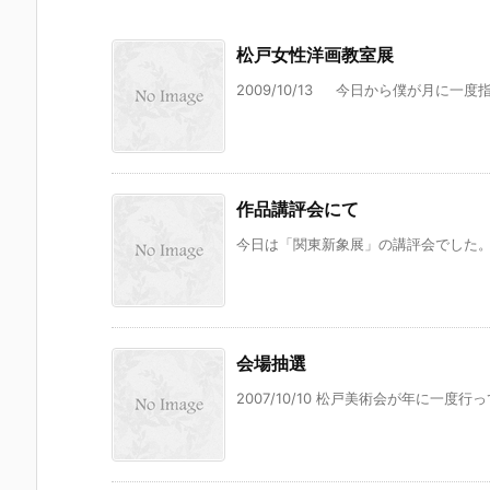
松戸女性洋画教室展
2009/10/13 今日から僕が月に一度
作品講評会にて
今日は「関東新象展」の講評会でした。先
会場抽選
2007/10/10 松戸美術会が年に一度行