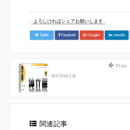
よろしければシェアお願いします
Twitter
Facebook
Google+
LinkedIn
Prev
第81回独立展
関連記事