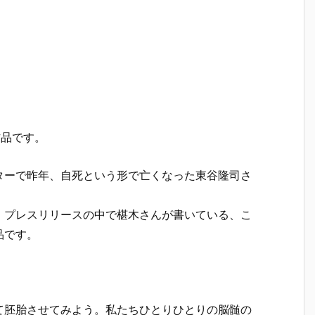
作品です。
ターで昨年、自死という形で亡くなった東谷隆司さ
。プレスリリースの中で椹木さんが書いている、こ
品です。
て胚胎させてみよう。私たちひとりひとりの脳髄の