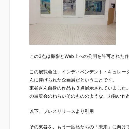
この3点は撮影とWeb上への公開を許可された
この展覧会は、インディペンデント・キュレー
んに捧げられた企画展だということです。
東谷さん自身の作品も３点展示されていました
の展覧会のねらいそのもののような、力強い作
以下、プレスリリースより引用
その東谷を、もう一度私たちの「未来」に向け