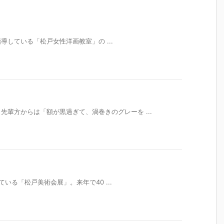
指導している「松戸女性洋画教室」の ...
輩方からは「額が黒過ぎて、渦巻きのグレーを ...
っている「松戸美術会展」。来年で40 ...