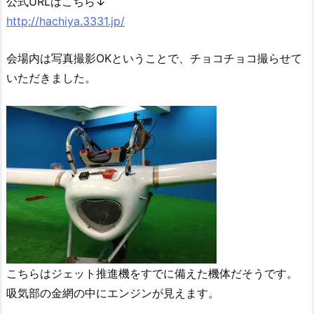
公式URLはこちら↓
http://hachiya.3331.jp/
会場内は写真撮影OKということで、チョコチョコ撮らせて
いただきました。
こちらはジェット推進機をすでに備えた機体だそうです。
吸気部の金網の中にエンジンが見えます。