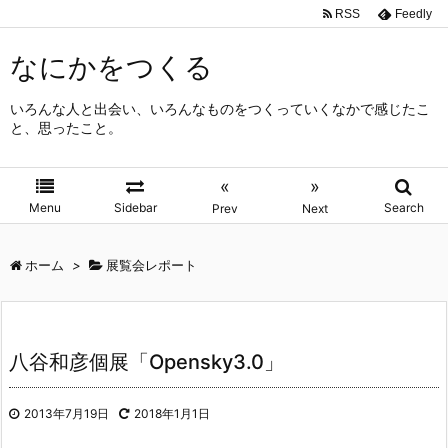
RSS
Feedly
なにかをつくる
いろんな人と出会い、いろんなものをつくっていくなかで感じたこ
と、思ったこと。
«
»
Menu
Sidebar
Search
Prev
Next
ホーム
>
展覧会レポート
八谷和彦個展「Opensky3.0」
2013年7月19日
2018年1月1日