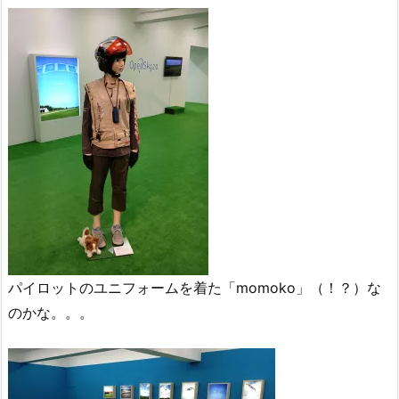
パイロットのユニフォームを着た「momoko」（！？）な
のかな。。。