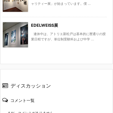
ャリティー展」が始まっています。僕 ...
EDELWEISS展
連休中は、アトリエ新松戸は基本的に暦通りの授
業日程ですが、単位制受験科および中学 ...
ディスカッション
コメント一覧
まだ、コメントがありません