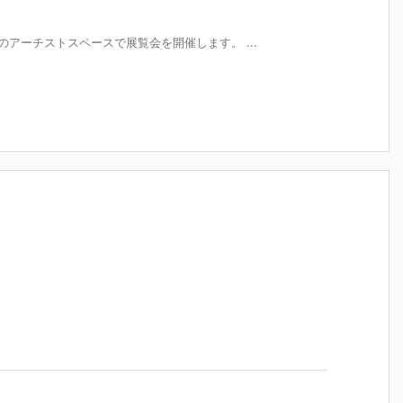
アーチストスペースで展覧会を開催します。 ...