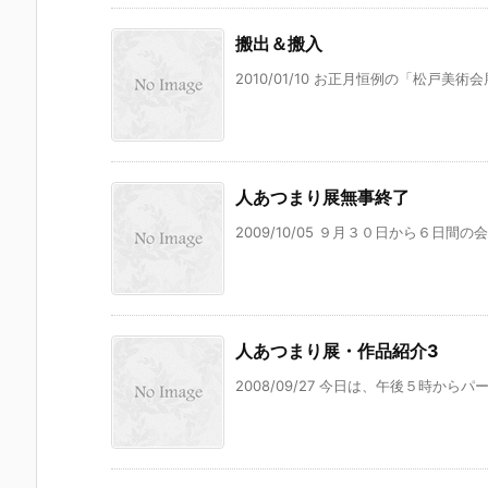
搬出＆搬入
2010/01/10 お正月恒例の「松戸美術
人あつまり展無事終了
2009/10/05 ９月３０日から６日間
人あつまり展・作品紹介3
2008/09/27 今日は、午後５時から