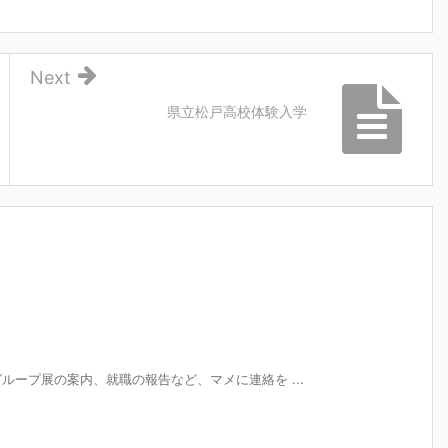
Next
県立松戸高校体験入学
ープ展の案内、就職の報告など、マメに連絡を ...