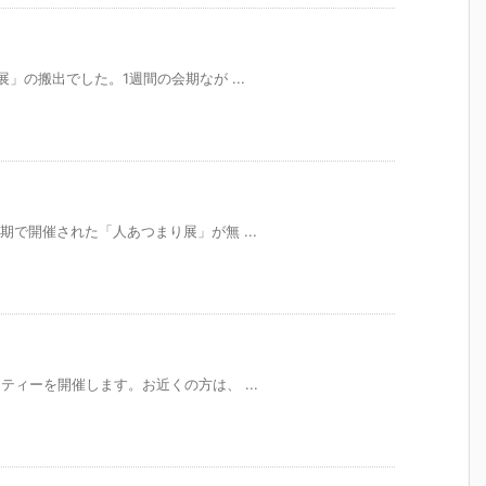
会展」の搬出でした。1週間の会期なが ...
の会期で開催された「人あつまり展」が無 ...
パーティーを開催します。お近くの方は、 ...