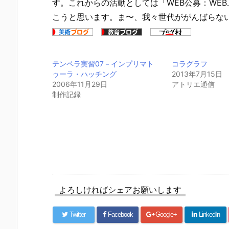
す。これからの活動としては「WEB公募：WE
こうと思います。ま〜、我々世代ががんばらな
テンペラ実習07－インプリマト
コラグラフ
ゥーラ・ハッチング
2013年7月15日
2006年11月29日
アトリエ通信
制作記録
よろしければシェアお願いします
Twitter
Facebook
Google+
LinkedIn