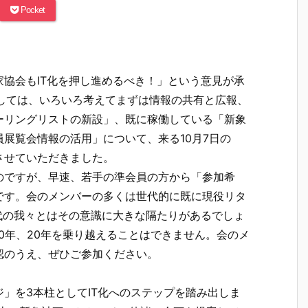
Pocket
協会もIT化を押し進めるべき！」という意見が承
しては、いろいろ考えてまずは情報の共有と広報、
ーリングリストの新設」、既に稼働している「新象
展覧会情報の活用」について、来る10月7日の
させていただきました。
のですが、早速、若手の準会員の方から「参加希
です。会のメンバーの多くは世代的に既に現役リタ
代の我々とはその意識に大きな隔たりがあるでしょ
0年、20年を乗り越えることはできません。会のメ
認のうえ、ぜひご参加ください。
」を3本柱としてIT化へのステップを踏み出しま