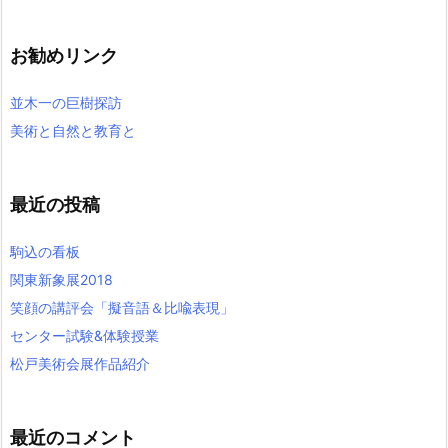
お勧めリンク
並木一の巨樹探訪
美術と自然と教育と
最近の投稿
駒込の看板
関東新象展2018
笑顔の講評会「擬音語＆比喩表現」
センター試験&体験授業
松戸美術会展作品紹介
最近のコメント