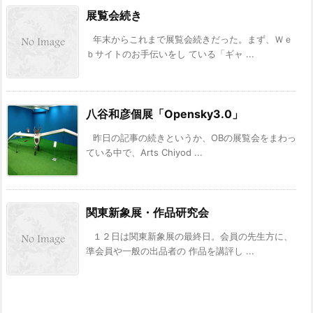
展覧会続き
年末からこれまで展覧会続きだった。まず、Ｗｅ
ｂサイトのお手伝いをし ている「ギャ ...
八谷和彦個展「Opensky3.0」
昨日の記事の続きというか、OBの展覧会をまわっ
ている中で、Arts Chiyod ...
関東新象展・作品研究会
１２日は関東新象展の最終日。会員の先生方に、
準会員や一般の出品者の 作品を講評し ...