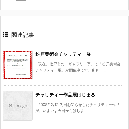
関連記事
松戸美術会チャリティー展
現在、松戸市の「ギャラリー宇」で「松戸美術会
チャリティー展」が開催中です。私も一 ...
チャリティー作品展はじまる
2008/12/12 先日お知らせしたチャリティー作品
展。いよいよ今日からはじま ...