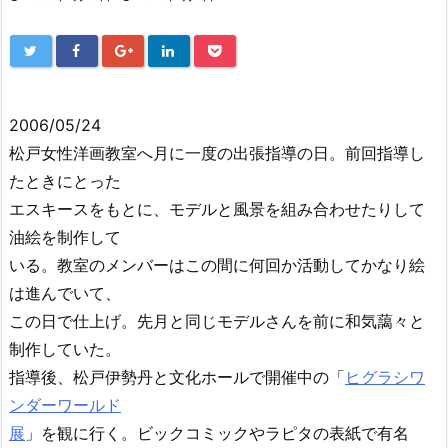
2006/05/24
松戸女性洋画教室へ月に一度の出張指導の日。前回指導し
たときにとった
エスキースをもとに、モデルと風景を組み合わせたりして
油絵を制作して
いる。教室のメンバーはこの間に何回か活動してかなり絵
は進んでいて、
この日で仕上げ。先月と同じモデルさんを前に和気藹々と
制作していた。
指導後、松戸伊勢丹と文化ホールで開催中の「
ヒグラシワ
ンダーワールド
展
」を観に行く。ビックコミックやラピタの表紙で有名