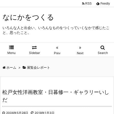
RSS
Feedly
なにかをつくる
いろんな人と出会い、いろんなものをつくっていくなかで感じたこ
と、思ったこと。
«
»
Menu
Sidebar
Search
Prev
Next
ホーム
>
展覧会レポート
松戸女性洋画教室・日暮修一・ギャラリーいし
だ
2006年5月28日
2018年1月3日