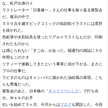
な、松戸出身のイ
ラストレーター「日暮修一」さんの仕事を振り返る展覧会
だ。展示の中で、
５００点を越すビックコミックの似顔絵イラストには度肝
を抜かれた。
色鉛筆や水彩絵具を使ったリアルイラストなんだが、印刷
されたものから
は感じられない「すごみ」があった。隔週刊の雑誌に３０
年間もこのクオ
リティーで連載してきたという事実に頭が下がる。まさに
プロの仕事だ。
ラピタのものはキャンバスに描かれた油絵風の表現。こち
らも秀逸だった。
展覧会のあと、日本橋の「
ギャラリーいしだ
」で打ち合
せ。Ｗｅｂのお手
伝いを始めて３ヶ月。今月からは
ブログ
も開設した。今回