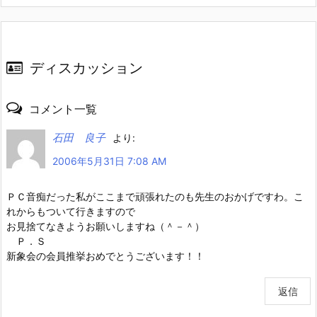
ディスカッション
コメント一覧
石田 良子
より:
2006年5月31日 7:08 AM
ＰＣ音痴だった私がここまで頑張れたのも先生のおかげですわ。こ
れからもついて行きますので
お見捨てなきようお願いしますね（＾－＾）
Ｐ．Ｓ
新象会の会員推挙おめでとうございます！！
返信