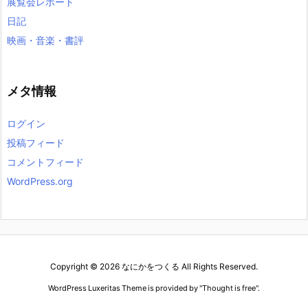
展覧会レポート
日記
映画・音楽・書評
メタ情報
ログイン
投稿フィード
コメントフィード
WordPress.org
Copyright ©
2026
なにかをつくる
All Rights Reserved.
WordPress Luxeritas Theme is provided by "
Thought is free
".