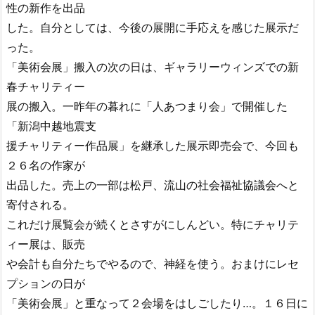
性の新作を出品
した。自分としては、今後の展開に手応えを感じた展示だ
った。
「美術会展」搬入の次の日は、ギャラリーウィンズでの新
春チャリティー
展の搬入。一昨年の暮れに「人あつまり会」で開催した
「新潟中越地震支
援チャリティー作品展」を継承した展示即売会で、今回も
２６名の作家が
出品した。売上の一部は松戸、流山の社会福祉協議会へと
寄付される。
これだけ展覧会が続くとさすがにしんどい。特にチャリテ
ィー展は、販売
や会計も自分たちでやるので、神経を使う。おまけにレセ
プションの日が
「美術会展」と重なって２会場をはしごしたり…。１６日に