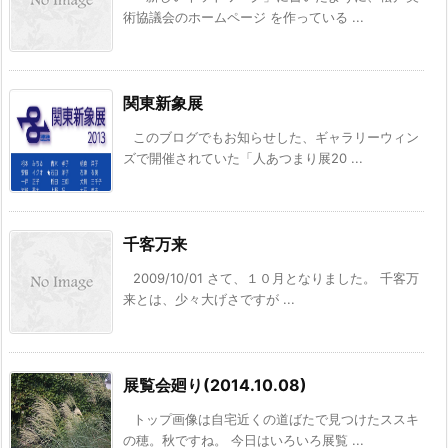
術協議会のホームページ を作っている ...
関東新象展
このブログでもお知らせした、ギャラリーウィン
ズで開催されていた「人あつまり展20 ...
千客万来
2009/10/01 さて、１０月となりました。 千客万
来とは、少々大げさですが ...
展覧会廻り(2014.10.08)
トップ画像は自宅近くの道ばたで見つけたススキ
の穂。秋ですね。 今日はいろいろ展覧 ...