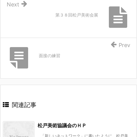
Next
第３８回松戸美術会展
Prev
面接の練習
関連記事
松戸美術協議会のＨＰ
「新しいネットワーク」に書いたように、松戸美