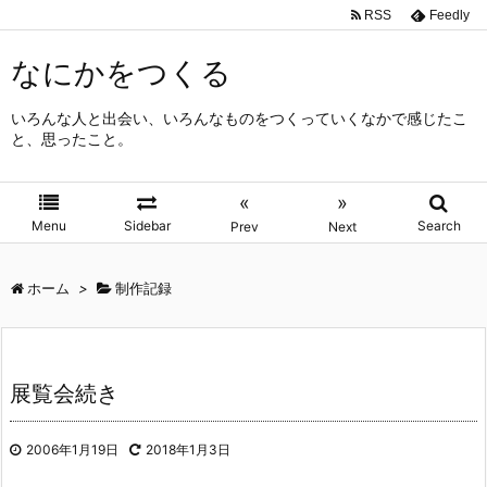
RSS
Feedly
なにかをつくる
いろんな人と出会い、いろんなものをつくっていくなかで感じたこ
と、思ったこと。
«
»
Menu
Sidebar
Search
Prev
Next
ホーム
>
制作記録
展覧会続き
2006年1月19日
2018年1月3日