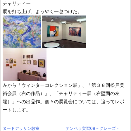
チャリティー
展を打ち上げ、ようやく一息つけた。
左から「ウィンターコレクション展」、「第３８回松戸美
術会展（右の作品）」、「チャリティー展（右壁面の左
端）」への出品作。個々の展覧会については、追ってレポ
ートします。
ヌードデッサン教室
テンペラ実習08－グレーズ・