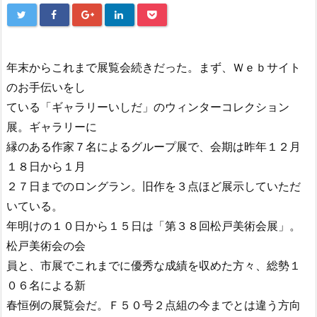
年末からこれまで展覧会続きだった。まず、Ｗｅｂサイト
のお手伝いをし
ている「ギャラリーいしだ」のウィンターコレクション
展。ギャラリーに
縁のある作家７名によるグループ展で、会期は昨年１２月
１８日から１月
２７日までのロングラン。旧作を３点ほど展示していただ
いている。
年明けの１０日から１５日は「第３８回松戸美術会展」。
松戸美術会の会
員と、市展でこれまでに優秀な成績を収めた方々、総勢１
０６名による新
春恒例の展覧会だ。Ｆ５０号２点組の今までとは違う方向