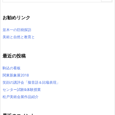
お勧めリンク
並木一の巨樹探訪
美術と自然と教育と
最近の投稿
駒込の看板
関東新象展2018
笑顔の講評会「擬音語＆比喩表現」
センター試験&体験授業
松戸美術会展作品紹介