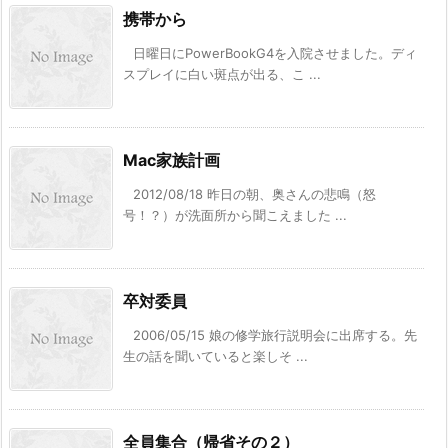
携帯から
日曜日にPowerBookG4を入院させました。ディ
スプレイに白い斑点が出る、こ ...
Mac家族計画
2012/08/18 昨日の朝、奥さんの悲鳴（怒
号！？）が洗面所から聞こえました ...
卒対委員
2006/05/15 娘の修学旅行説明会に出席する。先
生の話を聞いていると楽しそ ...
全員集合（帰省その２）