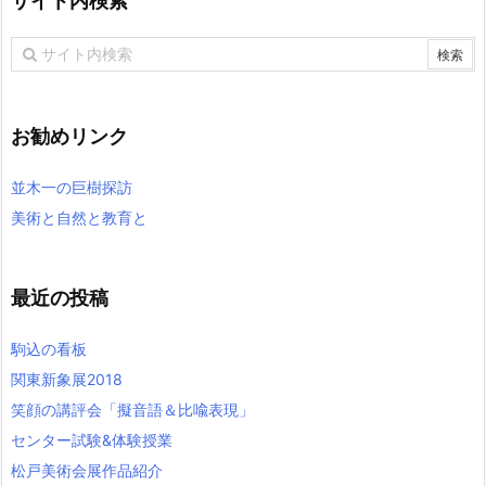
サイト内検索
お勧めリンク
並木一の巨樹探訪
美術と自然と教育と
最近の投稿
駒込の看板
関東新象展2018
笑顔の講評会「擬音語＆比喩表現」
センター試験&体験授業
松戸美術会展作品紹介