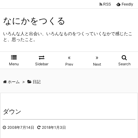
RSS
Feedly
なにかをつくる
いろんな人と出会い、いろんなものをつくっていくなかで感じたこ
と、思ったこと。
«
»
Menu
Sidebar
Search
Prev
Next
ホーム
>
日記
ダウン
2008年7月14日
2018年1月3日