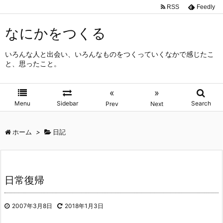
RSS
Feedly
なにかをつくる
いろんな人と出会い、いろんなものをつくっていくなかで感じたこ
と、思ったこと。
«
»
Menu
Sidebar
Search
Prev
Next
ホーム
>
日記
日常復帰
2007年3月8日
2018年1月3日