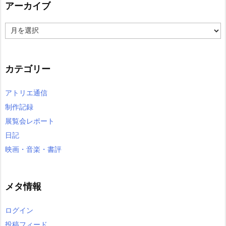
アーカイブ
ア
ー
カ
イ
カテゴリー
ブ
アトリエ通信
制作記録
展覧会レポート
日記
映画・音楽・書評
メタ情報
ログイン
投稿フィード