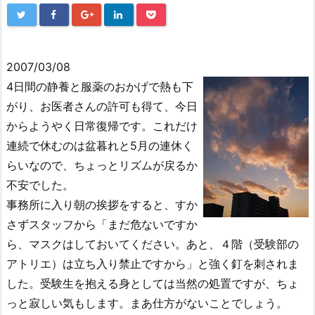
2007/03/08
4日間の静養と服薬のおかげで熱も下
がり、お医者さんの許可も得て、今日
からようやく日常復帰です。これだけ
連続で休むのは盆暮れと5月の連休く
らいなので、ちょっとリズムが戻るか
不安でした。
事務所に入り朝の挨拶をすると、すか
さずスタッフから「まだ危ないですか
ら、マスクはしておいてください。あと、４階（受験部の
アトリエ）は立ち入り禁止ですから」と強く釘を刺されま
した。受験生を抱える身としては当然の処置ですが、ちょ
っと寂しい気もします。まあ仕方がないことでしょう。