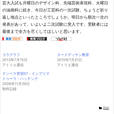
芸大入試も月曜日のデザイン科、先端芸術表現科、火曜日
の油画科に続き、今日が工芸科の一次試験。ちょうど折り
返し地点といったところでしょうか。明日から順次一次の
発表があって、いよいよ二次試験に突入です。受験者には
最後まで全力を尽くしてほしいと思います。
コラグラフ
ヌードデッサン教室
2013年7月15日
2010年7月21日
アトリエ通信
アトリエ通信
テンペラ実習07－インプリマ
トゥーラ・ハッチング
2006年11月29日
制作記録
日記