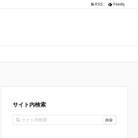
RSS
Feedly
サイト内検索