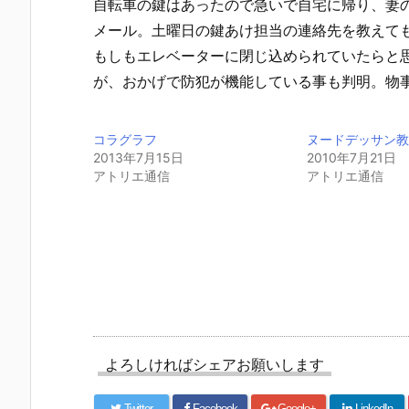
自転車の鍵はあったので急いで自宅に帰り、妻
メール。土曜日の鍵あけ担当の連絡先を教えて
もしもエレベーターに閉じ込められていたらと
が、おかげで防犯が機能している事も判明。物
コラグラフ
ヌードデッサン
2013年7月15日
2010年7月21日
アトリエ通信
アトリエ通信
よろしければシェアお願いします
Twitter
Facebook
Google+
LinkedIn