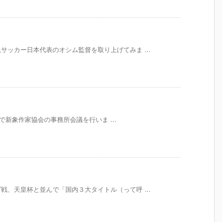
ッカー日本代表のオシム監督を取り上げてみま ...
術館で新象作家協会の事務所会議を行いま ...
、天皇杯と並んで「国内３大タイトル（って呼 ...