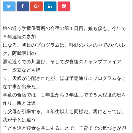
娘の通う学童保育所の合宿の第１日目。娘も僕も、今年で
５年連続の参加
になる。初日のプログラムは、移動のバスの中でのバスレ
ク。阿武隈川の
源流近くでの川遊び。そして夕食後のキャンプファイア
ー。夕立なども降
り、天候が心配されたが、ほぼ予定通りにプログラムをこ
なす事が出来た。
学童の合宿では、１年生から３年生までで５人程度の班を
作り、親とは違
う父母が引率する。４年生以上も同様だ。親にとっては、
我が子とは違う
子ども達と寝食を共にすることで、子育てでの気づきが即