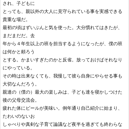
され、子どもに
とっても、親以外の大人に見守られている事を実感できる
貴重な場だ。
最初の頃はずいぶんと気を使った。大分慣れてはきたが、
まだまだだ。去
年から４年生以上の班を担当するようになったが、僕の班
は何かと頼ろう
とする。かまいすぎたのかと反省。放っておけばそれなり
にやっている。
その時は出来なくても、我慢して彼ら自身にやらせる事も
大切なんだろう。
親達の（僕の）最大の楽しみは、子ども達を寝かしつけた
後の父母交流会。
疲れた体にビールが美味い。例年通り自己紹介に始まり、
たわいのないお
しゃべりや真剣な子育て論議など夜半を過ぎても終わらな