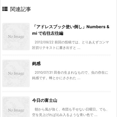
関連記事
「アドレスブック使い倒し」Numbers &
mi で右往左往編
2012/09/22 前回の投稿では、とりあえずコンマ
区切りテキストに書き出すと ...
鈍感
2010/07/31 田舎の生まれなもので、虫の存在に
鈍感です。蜂とかにさされた ...
今日の富士山
朝から風が強く、布団も干せない日曜日。でも、
空を見上げれば沁み入るような青い色で ...