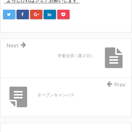
Next
学童合宿（第２日）
Prev
オープンキャンパス