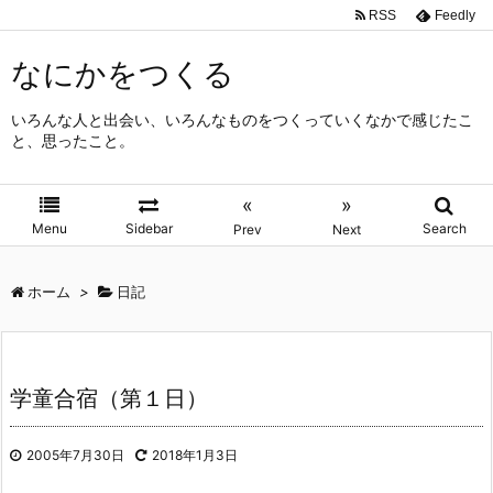
RSS
Feedly
なにかをつくる
いろんな人と出会い、いろんなものをつくっていくなかで感じたこ
と、思ったこと。
«
»
Menu
Sidebar
Search
Prev
Next
ホーム
>
日記
学童合宿（第１日）
2005年7月30日
2018年1月3日