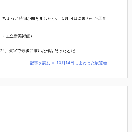
日。ちょっと時間が開きましたが、10月14日にまわった展覧
木・国立新美術館）
品。教室で最後に描いた作品だったと記 ...
記事を読む
10月14日にまわった展覧会