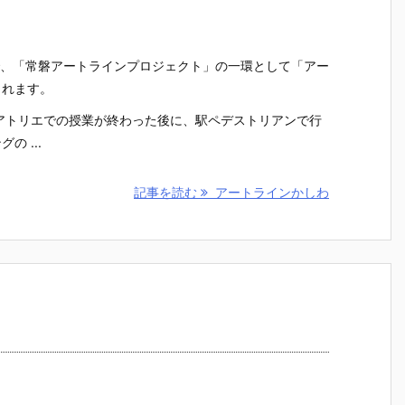
日まで、「常磐アートラインプロジェクト」の一環として「アー
されます。
、アトリエでの授業が終わった後に、駅ペデストリアンで行
 ...
記事を読む
アートラインかしわ