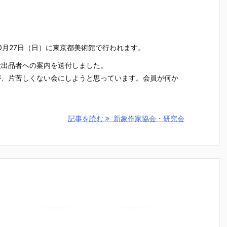
0月27日（日）に東京都美術館で行われます。
般出品者への案内を送付しました。
が、片苦しくない会にしようと思っています。会員が何か
記事を読む
新象作家協会・研究会