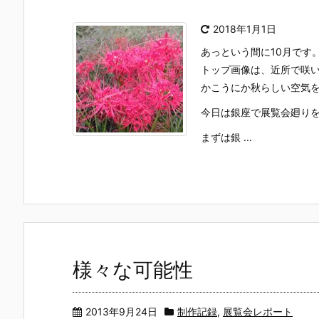
2018年1月1日
あっという間に10月です
トップ画像は、近所で咲
かこうにか秋らしい空気
今日は銀座で展覧会廻り
まずは銀 ...
様々な可能性
2013年9月24日
制作記録
,
展覧会レポート