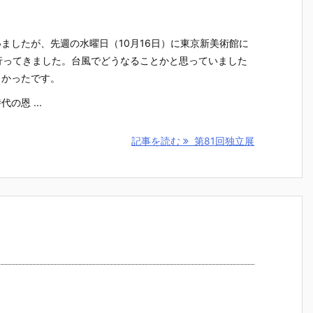
ましたが、先週の水曜日（10月16日）に東京新美術館に
行ってきました。台風でどうなることかと思っていました
よかったです。
の恩 ...
記事を読む
第81回独立展
会