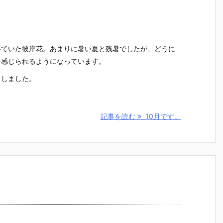
。
いていた彼岸花。あまりに暑い夏と残暑でしたが、どうに
を感じられるようになっています。
をしました。
記事を読む
10月です。