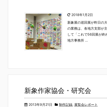
2018年1月2日
新象展の巡回展が昨日の
の業務は、各地方支部が
して「これで56回展が終
地方事務所 ...
新象作家協会・研究会
2013年9月21日
制作記録
,
展覧会レポート