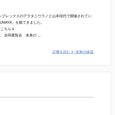
コンプレックスのアラタニウラノと山本現代で開催されてい
AZUMAYA」を観てきました。
はこちら↓
合同展覧会 未来の ...
記事を読む
未来の体温